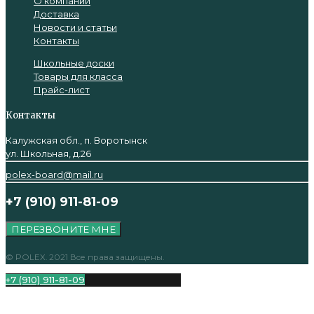
О компании
Доставка
Новости и статьи
Контакты
Школьные доски
Товары для класса
Прайс-лист
Контакты
Калужская обл., п. Воротынск
ул. Школьная, д.26
polex-board@mail.ru
+7 (910) 911-81-09
ПЕРЕЗВОНИТЕ МНЕ
© POLEX. 2021 Все права защищены.
+7 (910) 911-81-09