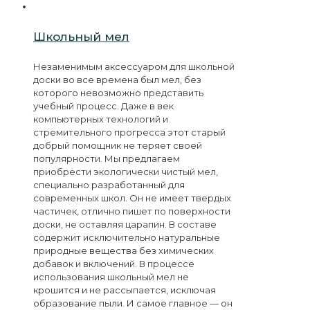
Школьный мел
Незаменимым аксессуаром для школьной
доски во все времена был мел, без
которого невозможно представить
учебный процесс. Даже в век
компьютерных технологий и
стремительного прогресса этот старый
добрый помощник не теряет своей
популярности. Мы предлагаем
приобрести экологически чистый мел,
специально разработанный для
современных школ. Он не имеет твердых
частичек, отлично пишет по поверхности
доски, не оставляя царапин. В составе
содержит исключительно натуральные
природные вещества без химических
добавок и включений. В процессе
использования школьный мел не
крошится и не рассыпается, исключая
образование пыли. И самое главное — он