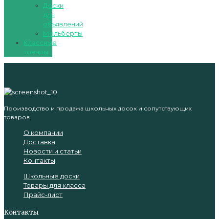
Доски
для
объявлений
Мольберты
Классные
товары
Производство и продажа школьных досок и сопутствующих
товаров
О компании
Доставка
Новости и статьи
Контакты
Школьные доски
Товары для класса
Прайс-лист
Контакты