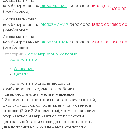
Доска магнитная
комбинированная
010501МЛ+МР
3000х1000
16800,00
14100,00
(мел/маркер)
Доска магнитная
комбинированная
010502МЛ+МР
3400х1000
18600,00
15600,00
(мел/маркер)
Доска магнитная
комбинированная
010503МЛ+МР
4000х1000
23280,00
19500,00
(мел/маркер)
Категории:
Доски маркерно-меловые
,
Пятиэлементные
Описание
Детали
Пятиэлементные школьные доски
комбинированные, имеют 7 рабочих
поверхностей, для
мела
и
маркера
.
1-й элемент это центральная часть аудиторной,
школьной доски, которая крепится к стене, а
створки, (2-й и 3-й элементы), могут независимо
открываться и закрываться от плоскости
центральной части доски до плоскости стены.
Два дополнительных элемента крепятся к