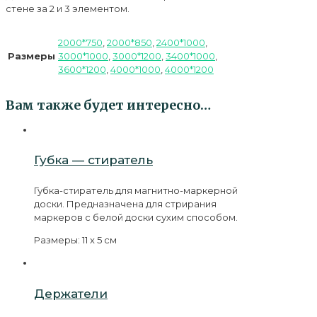
стене за 2 и 3 элементом.
2000*750
,
2000*850
,
2400*1000
,
Размеры
3000*1000
,
3000*1200
,
3400*1000
,
3600*1200
,
4000*1000
,
4000*1200
Вам также будет интересно…
Губка — стиратель
Губка-стиратель для магнитно-маркерной
доски. Предназначена для стрирания
маркеров с белой доски сухим способом.
Размеры: 11 x 5 см
Держатели