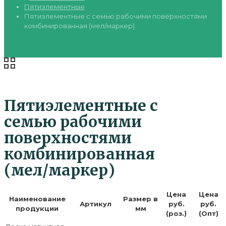
Пятиэлементные
Пятиэлементные с семью рабочими поверхностями
комбинированная (мел/маркер)
Пятиэлементные с
семью рабочими
поверхностями
комбинированная
(мел/маркер)
Цена
Цена
Наименование
Размер в
Артикул
руб.
руб.
продукции
мм
(роз.)
(Опт)