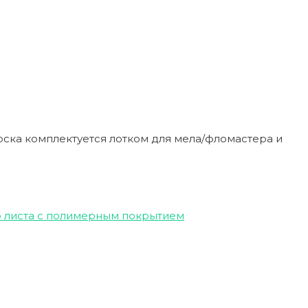
оска комплектуется лотком для мела/фломастера и
о листа с полимерным покрытием