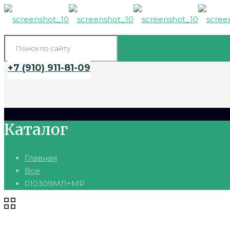
+7 (910) 911-81-09
Каталог
Главная
Все
010309МЛ+МР