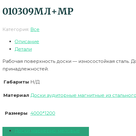
010309МЛ+МР
Категория:
Все
Описание
Детали
Рабочая поверхность доски — износостойкая сталь. Д
принадлежностей.
Габариты
Н/Д
Материал
Доски аудиторные магнитные из стальног
Размеры
4000*1200
Доски маркерно-меловые