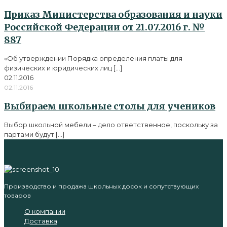
Приказ Министерства образования и науки
Российской Федерации от 21.07.2016 г. №
887
«Об утверждении Порядка определения платы для
физических и юридических лиц
[…]
02.11.2016
02.11.2016
Выбираем школьные столы для учеников
Выбор школьной мебели – дело ответственное, поскольку за
партами будут
[…]
Производство и продажа школьных досок и сопутствующих
товаров
О компании
Доставка