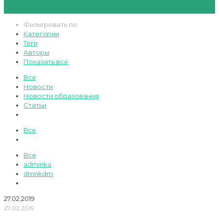
Фильтровать по
Категории
Теги
Авторы
Показать все
Все
Новости
Новости образования
Статьи
Все
Все
adminka
dmnkdm
27.02.2019
27.02.2019