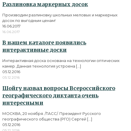
Разлиновка маркерных досок
Производим разлиновку школьных меловых и маркерных
досок по выгодным ценам!
16.06.2017
16.06.2017
В нашем каталоге появились
интерактивные доски
Интерактивная доска основана на технологии оптических
камер. Данная технология устроена
[…]
05.12.2016
05.12.2016
Шойгу назвал вопросы Всероссийского
географического диктанта очень
интересными
МОСКВА, 20 ноября. /ТАСС/. Президент Русского
географического общества (РГО) Сергей
[…]
05.12.2016
05.12.2016