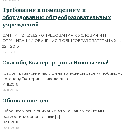
Требования к помещениям и
оборудованию общеобразовательных
учреждений
САНПИН 2.4.2.2821-10. ТРЕБОВАНИЯ К УСЛОВИЯМ И
ОРГАНИЗАЦИИ ОБУЧЕНИЯ В ОБЩЕОБРАЗОВАТЕЛЬНЫХ
[…]
22.11.2016
22.11.2016
Спасибо, Екатер-р-рина Николаевна!
Говорят рязанские малыши на выпускном своему любимому
логопеду Екатерина Николаевна
[…]
14.11.2016
14.11.2016
Обновление цен
Обращаем ваше внимание, что на нашем сайте мы
разместили обновлённый
[…]
02.11.2016
02.11.2016