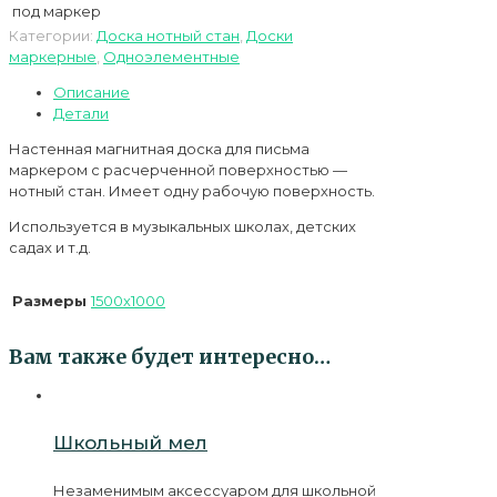
под маркер
Категории:
Доска нотный стан
,
Доски
маркерные
,
Одноэлементные
Описание
Детали
Настенная магнитная доска для письма
маркером с расчерченной поверхностью —
нотный стан. Имеет одну рабочую поверхность.
Используется в музыкальных школах, детских
садах и т.д.
Размеры
1500х1000
Вам также будет интересно…
Школьный мел
Незаменимым аксессуаром для школьной