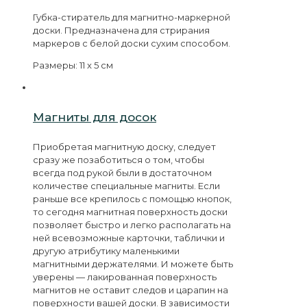
Губка-стиратель для магнитно-маркерной
доски. Предназначена для стрирания
маркеров с белой доски сухим способом.
Размеры: 11 x 5 см
Магниты для досок
Приобретая магнитную доску, следует
сразу же позаботиться о том, чтобы
всегда под рукой были в достаточном
количестве специальные магниты. Если
раньше все крепилось с помощью кнопок,
то сегодня магнитная поверхность доски
позволяет быстро и легко располагать на
ней всевозможные карточки, таблички и
другую атрибутику маленькими
магнитными держателями. И можете быть
уверены — лакированная поверхность
магнитов не оставит следов и царапин на
поверхности вашей доски. В зависимости