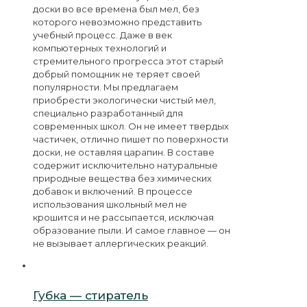
доски во все времена был мел, без
которого невозможно представить
учебный процесс. Даже в век
компьютерных технологий и
стремительного прогресса этот старый
добрый помощник не теряет своей
популярности. Мы предлагаем
приобрести экологически чистый мел,
специально разработанный для
современных школ. Он не имеет твердых
частичек, отлично пишет по поверхности
доски, не оставляя царапин. В составе
содержит исключительно натуральные
природные вещества без химических
добавок и включений. В процессе
использования школьный мел не
крошится и не рассыпается, исключая
образование пыли. И самое главное — он
не вызывает аллергических реакций.
Губка — стиратель