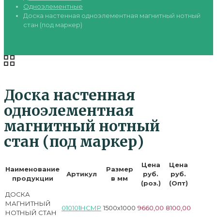
Одноэлементные
Доска настенная одноэлементная магнитный нотный
стан (под маркер)
Доска настенная
одноэлементная
магнитный нотный
стан (под маркер)
Цена
Цена
Наименование
Размер
Артикул
руб.
руб.
продукции
в мм
(роз.)
(Опт)
ДОСКА
МАГНИТНЫЙ
010101НСМР
1500х1000
9660,00
8100,00
НОТНЫЙ СТАН