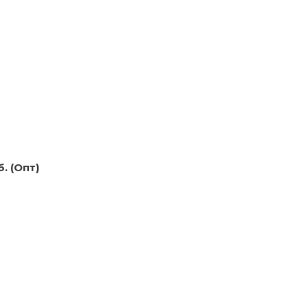
. (Опт)