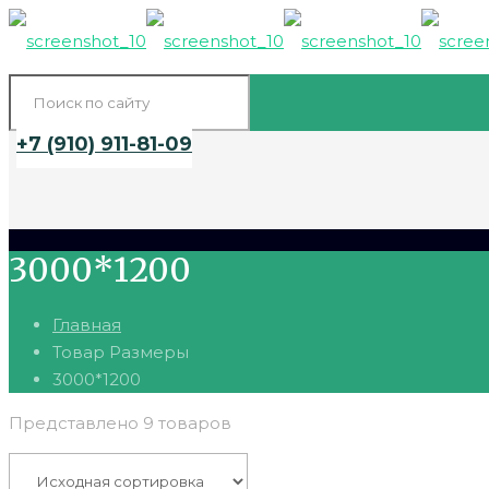
+7 (910) 911-81-09
3000*1200
Главная
Товар Размеры
3000*1200
Представлено 9 товаров