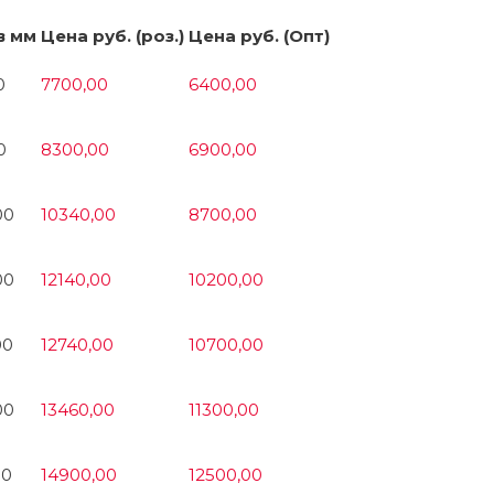
в мм
Цена руб. (роз.)
Цена руб. (Опт)
0
7700,00
6400,00
0
8300,00
6900,00
00
10340,00
8700,00
00
12140,00
10200,00
00
12740,00
10700,00
00
13460,00
11300,00
00
14900,00
12500,00