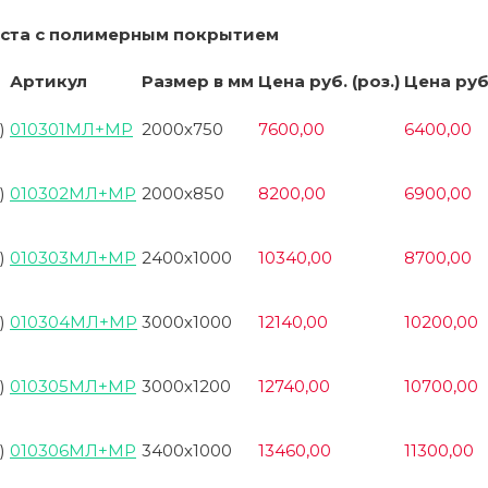
иста с полимерным покрытием
Артикул
Размер в мм
Цена руб. (роз.)
Цена руб.
)
010301МЛ+МР
2000х750
7600,00
6400,00
)
010302МЛ+МР
2000х850
8200,00
6900,00
)
010303МЛ+МР
2400х1000
10340,00
8700,00
)
010304МЛ+МР
3000х1000
12140,00
10200,00
)
010305МЛ+МР
3000х1200
12740,00
10700,00
)
010306МЛ+МР
3400х1000
13460,00
11300,00