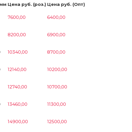
 мм
Цена руб. (роз.)
Цена руб. (Опт)
7600,00
6400,00
8200,00
6900,00
0
10340,00
8700,00
0
12140,00
10200,00
0
12740,00
10700,00
0
13460,00
11300,00
14900,00
12500,00