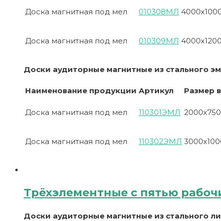
Доска магнитная под мел
010308МЛ
4000х100
Доска магнитная под мел
010309МЛ
4000х120
Доски аудиторные магнитные из стального э
Наименование продукции
Артикул
Размер в
Доска магнитная под мел
110301ЭМЛ
2000х750
Доска магнитная под мел
110302ЭМЛ
3000х100
Трёхэлементные с пятью рабоч
Доски аудиторные магнитные из стального л