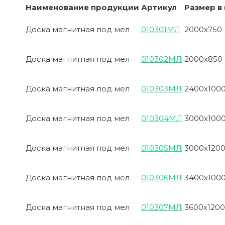
Наименование продукции
Артикул
Размер в
Доска магнитная под мел
010301МЛ
2000х750
Доска магнитная под мел
010302МЛ
2000х850
Доска магнитная под мел
010303МЛ
2400х100
Доска магнитная под мел
010304МЛ
3000х100
Доска магнитная под мел
010305МЛ
3000х120
Доска магнитная под мел
010306МЛ
3400х100
Доска магнитная под мел
010307МЛ
3600х1200