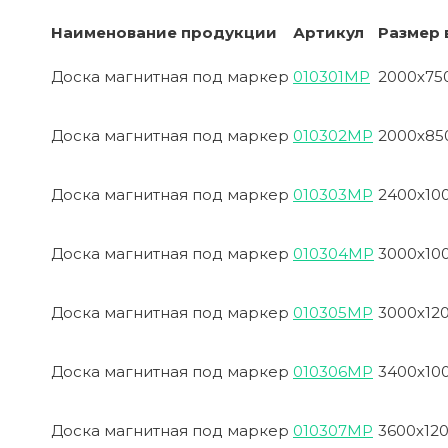
Наименование продукции
Артикул
Размер 
Доска магнитная под маркер
010301МР
2000х75
Доска магнитная под маркер
010302МР
2000х85
Доска магнитная под маркер
010303МР
2400х10
Доска магнитная под маркер
010304МР
3000х10
Доска магнитная под маркер
010305МР
3000х12
Доска магнитная под маркер
010306МР
3400х10
Доска магнитная под маркер
010307МР
3600х12