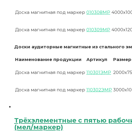
Доска магнитная под маркер
010308МР
4000х10
Доска магнитная под маркер
010309МР
4000х12
Доски аудиторные магнитные из стального э
Наименование продукции
Артикул
Размер
Доска магнитная под маркер
110301ЭМР
2000х7
Доска магнитная под маркер
110302ЭМР
3000х1
Трёхэлементные с пятью рабо
(мел/маркер)