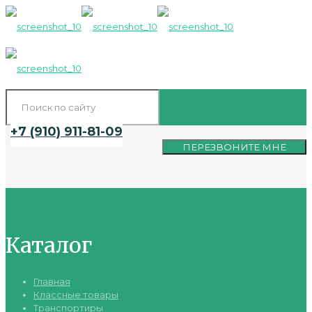
+7 (910) 911-81-09
ПЕРЕЗВОНИТЕ МНЕ
Каталог
Главная
Классные товары
Транспортиры