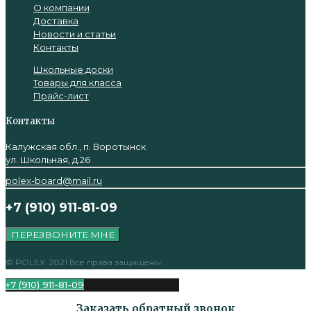
О компании
Доставка
Новости и статьи
Контакты
Школьные доски
Товары для класса
Прайс-лист
Контакты
Калужская обл., п. Воротынск
ул. Школьная, д.26
polex-board@mail.ru
+7 (910) 911-81-09
ПЕРЕЗВОНИТЕ МНЕ
© POLEX. 2021 Все права защищены.
+7 (910) 911-81-09
Заказать обратный звонок