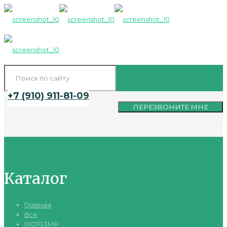
+7 (910) 911-81-09
ПЕРЕЗВОНИТЕ МНЕ
Каталог
Главная
Все
010703МР