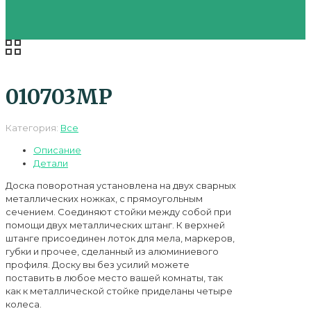
010703МР
Категория:
Все
Описание
Детали
Доска поворотная установлена на двух сварных
металлических ножках, с прямоугольным
сечением. Соединяют стойки между собой при
помощи двух металлических штанг. К верхней
штанге присоединен лоток для мела, маркеров,
губки и прочее, сделанный из алюминиевого
профиля. Доску вы без усилий можете
поставить в любое место вашей комнаты, так
как к металлической стойке приделаны четыре
колеса.