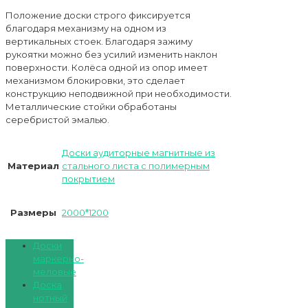
Положение доски строго фиксируется
благодаря механизму на одном из
вертикальных стоек. Благодаря зажиму
рукоятки можно без усилий изменить наклон
поверхности. Колёса одной из опор имеет
механизмом блокировки, это сделает
конструкцию неподвижной при необходимости.
Металлические стойки обработаны
серебристой эмалью.
Доски аудиторные магнитные из
Материал
стального листа с полимерным
покрытием
Размеры
2000*1200
Доски
маркерно-
меловые
Доска
нотный